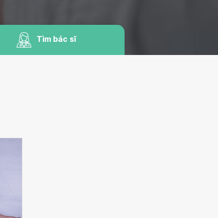
Tìm bác sĩ