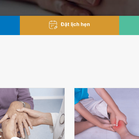
Đặt lịch hẹn