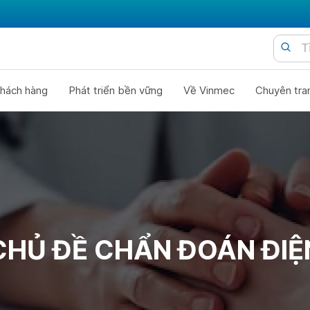
hách hàng
Phát triển bền vững
Về Vinmec
Chuyên tra
CHỦ ĐỀ CHẨN ĐOÁN ĐIỆ