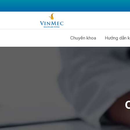
Chuyên khoa
Hướng dẫn k