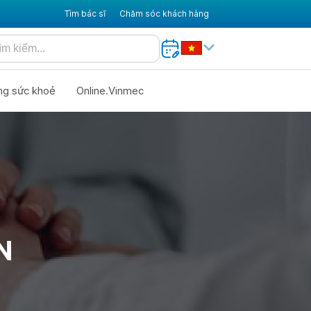
Tìm bác sĩ
Chăm sóc khách hàng
ng sức khoẻ
Online.Vinmec
N