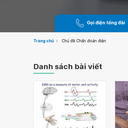
Gọi điện tổng đài
Trang chủ
Chủ đề Chẩn đoán điện
Danh sách bài viết