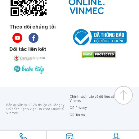
Theo dõi chúng tôi
Đối tác liên kết
Chính sách bảo vệ dữ liệu cá nhân của
Vinmec
Bản quyền © 2026 thuộc về Công ty
GR Privacy
Cổ phần Bệnh viện Đa khoa Quốc tế
Vinmec
GR Terms