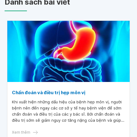
Danh sách bài viết
Chẩn đoán và điều trị hẹp môn vị
Khi xuất hiện những dấu hiệu của bệnh hẹp môn vị, người
bệnh nên đến ngay các cơ sở y tế hay bệnh viện để sớm
chẩn đoán và điều trị của các y bác sĩ. Bởi chẩn đoán và
điều trị sớm sẽ giảm nguy cơ tăng nặng của bệnh và giúp
bạn mau chóng hồi phục sức khỏe.
Xem thêm