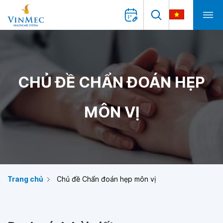
CHỦ ĐỀ CHẨN ĐOÁN HẸP
MÔN VỊ
Trang chủ
Chủ đề Chẩn đoán hẹp môn vị