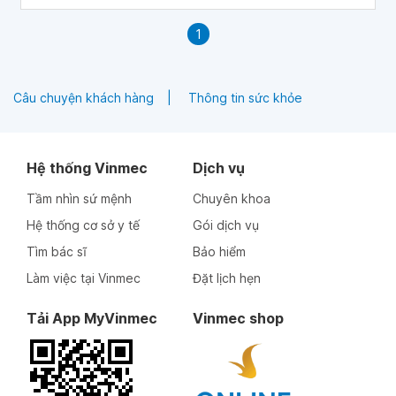
1
Câu chuyện khách hàng
Thông tin sức khỏe
Hệ thống Vinmec
Dịch vụ
Tầm nhìn sứ mệnh
Chuyên khoa
Hệ thống cơ sở y tế
Gói dịch vụ
Tìm bác sĩ
Bảo hiểm
Làm việc tại Vinmec
Đặt lịch hẹn
Tải App MyVinmec
Vinmec shop