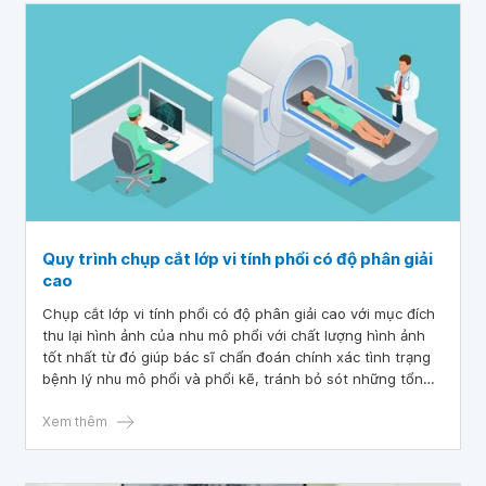
Quy trình chụp cắt lớp vi tính phổi có độ phân giải
cao
Chụp cắt lớp vi tính phổi có độ phân giải cao với mục đích
thu lại hình ảnh của nhu mô phổi với chất lượng hình ảnh
tốt nhất từ đó giúp bác sĩ chẩn đoán chính xác tình trạng
bệnh lý nhu mô phổi và phổi kẽ, tránh bỏ sót những tổn
thương nhỏ.
Xem thêm