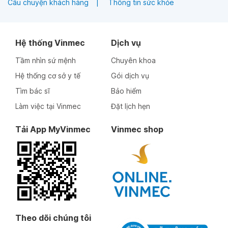
Câu chuyện khách hàng
Thông tin sức khỏe
Hệ thống Vinmec
Dịch vụ
Tầm nhìn sứ mệnh
Chuyên khoa
Hệ thống cơ sở y tế
Gói dịch vụ
Tìm bác sĩ
Bảo hiểm
Làm việc tại Vinmec
Đặt lịch hẹn
Tải App MyVinmec
Vinmec shop
Theo dõi chúng tôi