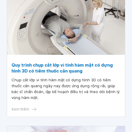
Quy trình chụp cắt lớp vi tính hàm mặt có dựng
hình 3D có tiêm thuốc cản quang
Chụp cắt lớp vi tính hàm mặt có dựng hình 3D có tiêm
thuốc cản quang ngày nay được ứng dụng rộng rãi, giúp
bác sĩ chẩn đoán, lập kế hoạch điều trị và theo dõi bệnh lý
vùng hàm mặt.
Xem thêm