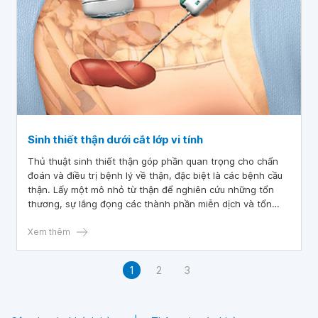
Sinh thiết thận dưới cắt lớp vi tính
Thủ thuật sinh thiết thận góp phần quan trọng cho chẩn
đoán và điều trị bệnh lý về thận, đặc biệt là các bệnh cầu
thận. Lấy một mô nhỏ từ thận để nghiên cứu những tổn
thương, sự lắng đọng các thành phần miễn dịch và tổn
thương siêu cấu trúc thận.
Xem thêm
1
2
3