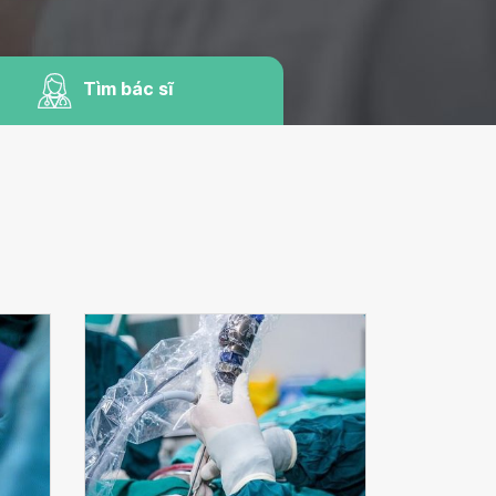
Tìm bác sĩ