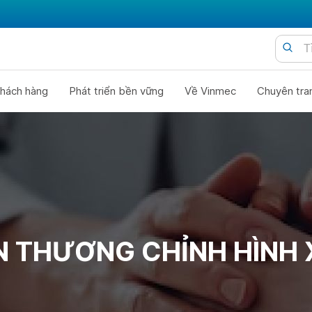
hách hàng
Phát triển bền vững
Về Vinmec
Chuyên tra
N THƯƠNG CHỈNH HÌNH