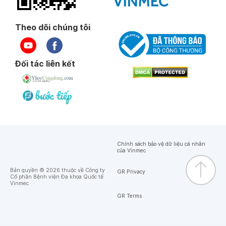
Theo dõi chúng tôi
Đối tác liên kết
Chính sách bảo vệ dữ liệu cá nhân
của Vinmec
Bản quyền © 2026 thuộc về Công ty
GR Privacy
Cổ phần Bệnh viện Đa khoa Quốc tế
Vinmec
GR Terms