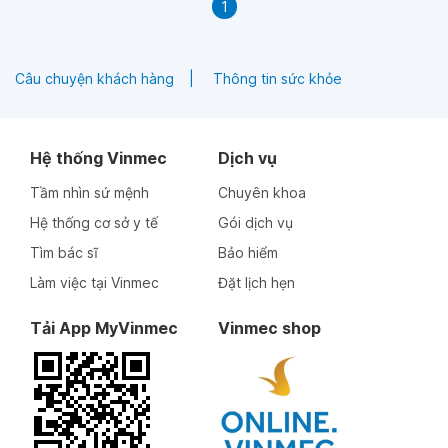
1
Câu chuyện khách hàng
Thông tin sức khỏe
Hệ thống Vinmec
Dịch vụ
Tầm nhìn sứ mệnh
Chuyên khoa
Hệ thống cơ sở y tế
Gói dịch vụ
Tìm bác sĩ
Bảo hiểm
Làm việc tại Vinmec
Đặt lịch hẹn
Tải App MyVinmec
Vinmec shop