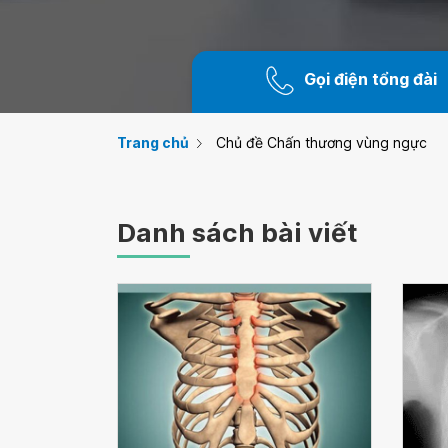
Gọi điện tổng đài
Trang chủ
Chủ đề Chấn thương vùng ngực
Danh sách bài viết