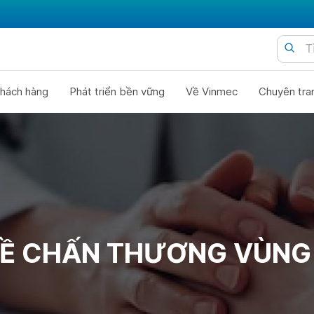
hách hàng
Phát triển bền vững
Về Vinmec
Chuyên tra
ĐỀ CHẤN THƯƠNG VÙNG