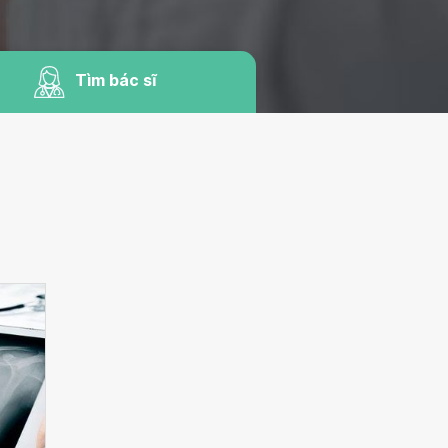
Tìm bác sĩ