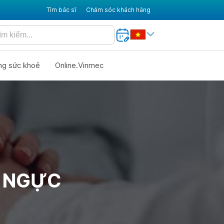
Tìm bác sĩ
Chăm sóc khách hàng
ng sức khoẻ
Online.Vinmec
 NGỰC