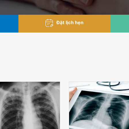
Đặt lịch hẹn