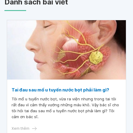
Danh sách bài viết
Tai đau sau mổ u tuyến nước bọt phải làm gì?
Tôi mổ u tuyến nước bọt, vừa ra viện nhưng trong tai tôi
rất đau vì cảm thấy vướng những máu khô. Vậy bác sĩ cho
tôi hỏi tai đau sau mổ u tuyến nước bọt phải làm gì? Tôi
cảm ơn bác sĩ.
Xem thêm