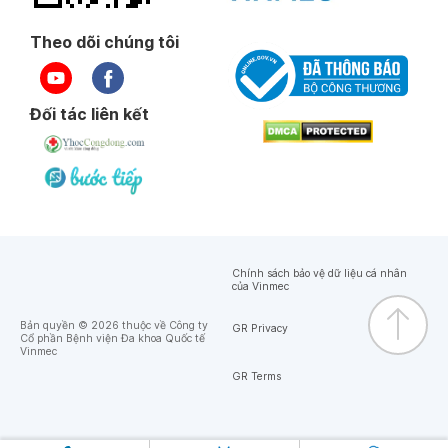
Theo dõi chúng tôi
Đối tác liên kết
Chính sách bảo vệ dữ liệu cá nhân
của Vinmec
Bản quyền © 2026 thuộc về Công ty
GR Privacy
Cổ phần Bệnh viện Đa khoa Quốc tế
Vinmec
GR Terms