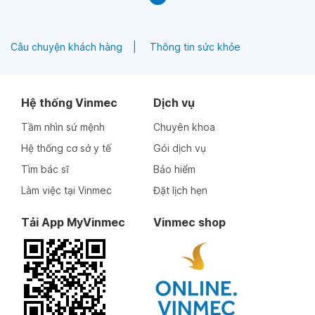
Câu chuyện khách hàng
Thông tin sức khỏe
Hệ thống Vinmec
Dịch vụ
Tầm nhìn sứ mệnh
Chuyên khoa
Hệ thống cơ sở y tế
Gói dịch vụ
Tìm bác sĩ
Bảo hiểm
Làm việc tại Vinmec
Đặt lịch hẹn
Tải App MyVinmec
Vinmec shop