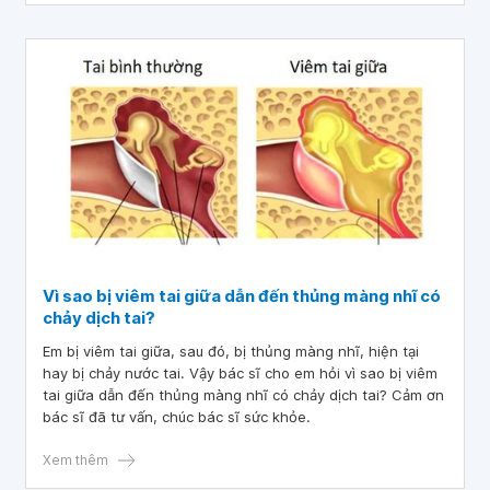
đi khám lại không?
Vì sao bị viêm tai giữa dẫn đến thủng màng nhĩ có
chảy dịch tai?
Em bị viêm tai giữa, sau đó, bị thủng màng nhĩ, hiện tại
hay bị chảy nước tai. Vậy bác sĩ cho em hỏi vì sao bị viêm
tai giữa dẫn đến thủng màng nhĩ có chảy dịch tai? Cảm ơn
bác sĩ đã tư vấn, chúc bác sĩ sức khỏe.
Xem thêm