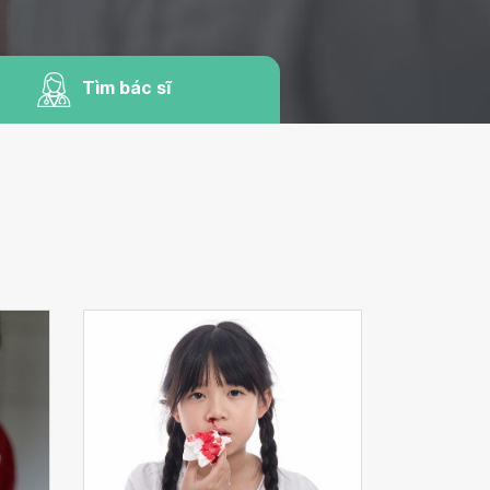
Tìm bác sĩ