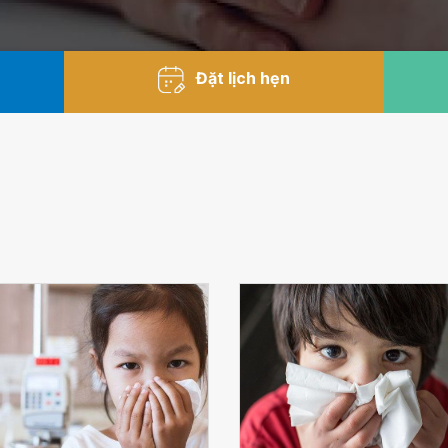
Đặt lịch hẹn