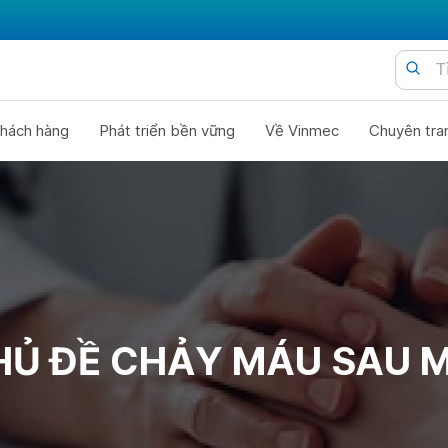
hách hàng
Phát triển bền vững
Về Vinmec
Chuyên tra
HỦ ĐỀ CHẢY MÁU SAU M