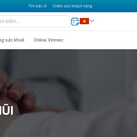
Tìm bác sĩ
Chăm sóc khách hàng
ng sức khoẻ
Online.Vinmec
ŨI