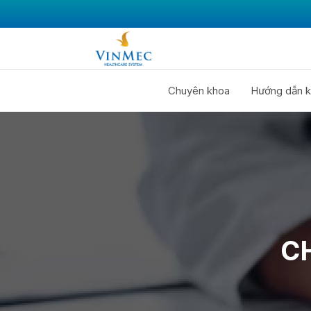
Chuyên khoa
Hướng dẫn k
C