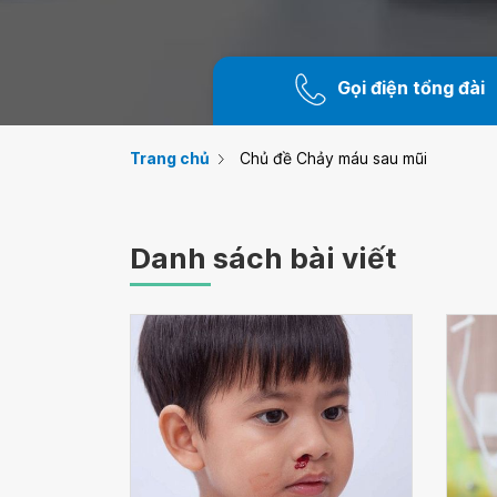
Gọi điện tổng đài
Trang chủ
Chủ đề Chảy máu sau mũi
Danh sách bài viết