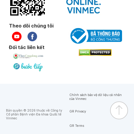
Theo dõi chúng tôi
Đối tác liên kết
Chính sách bảo vệ dữ liệu cá nhân
của Vinmec
Bản quyền © 2026 thuộc về Công ty
GR Privacy
Cổ phần Bệnh viện Đa khoa Quốc tế
Vinmec
GR Terms