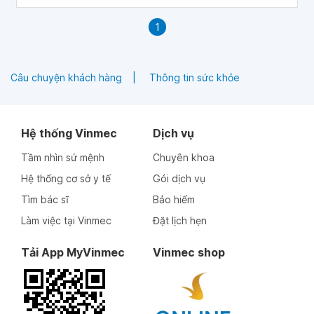
1
Câu chuyện khách hàng
Thông tin sức khỏe
Hệ thống Vinmec
Dịch vụ
Tầm nhìn sứ mệnh
Chuyên khoa
Hệ thống cơ sở y tế
Gói dịch vụ
Tìm bác sĩ
Bảo hiểm
Làm việc tại Vinmec
Đặt lịch hẹn
Tải App MyVinmec
Vinmec shop