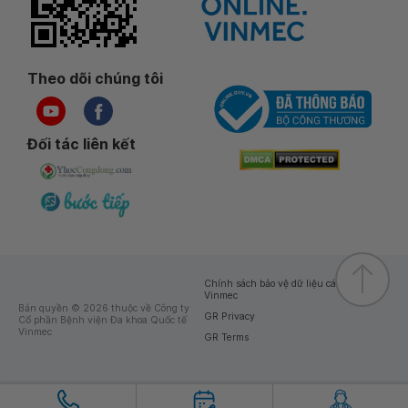
Theo dõi chúng tôi
Đối tác liên kết
Chính sách bảo vệ dữ liệu cá nhân của
Vinmec
Bản quyền © 2026 thuộc về Công ty
GR Privacy
Cổ phần Bệnh viện Đa khoa Quốc tế
Vinmec
GR Terms