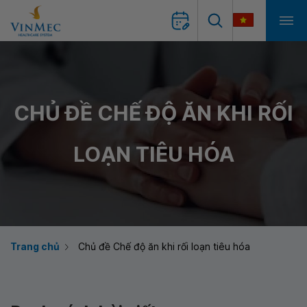
CHỦ ĐỀ CHẾ ĐỘ ĂN KHI RỐI
LOẠN TIÊU HÓA
Trang chủ
Chủ đề Chế độ ăn khi rối loạn tiêu hóa