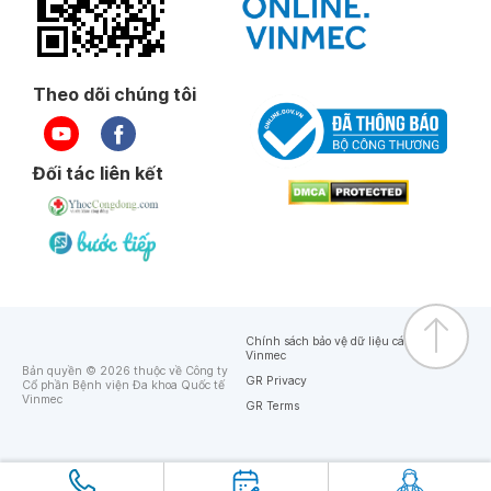
Theo dõi chúng tôi
Đối tác liên kết
Chính sách bảo vệ dữ liệu cá nhân của
Vinmec
Bản quyền © 2026 thuộc về Công ty
GR Privacy
Cổ phần Bệnh viện Đa khoa Quốc tế
Vinmec
GR Terms