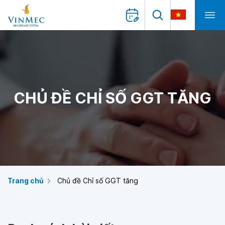
CHỦ ĐỀ CHỈ SỐ GGT TĂNG
Trang chủ
Chủ đề Chỉ số GGT tăng