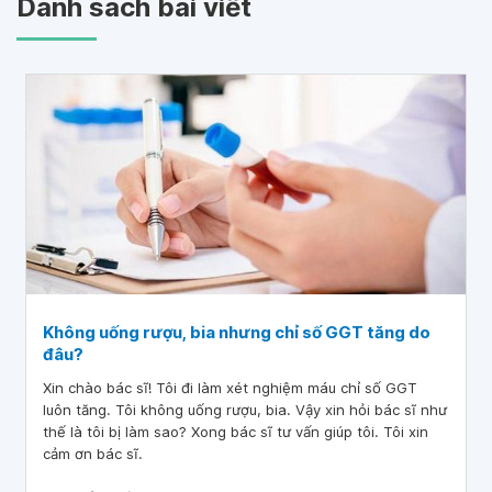
Danh sách bài viết
Không uống rượu, bia nhưng chỉ số GGT tăng do
đâu?
Xin chào bác sĩ! Tôi đi làm xét nghiệm máu chỉ số GGT
luôn tăng. Tôi không uống rượu, bia. Vậy xin hỏi bác sĩ như
thế là tôi bị làm sao? Xong bác sĩ tư vấn giúp tôi. Tôi xin
cảm ơn bác sĩ.