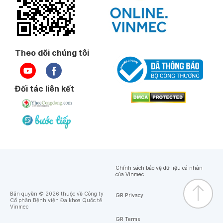
Theo dõi chúng tôi
Đối tác liên kết
Chính sách bảo vệ dữ liệu cá nhân
của Vinmec
Bản quyền © 2026 thuộc về Công ty
GR Privacy
Cổ phần Bệnh viện Đa khoa Quốc tế
Vinmec
GR Terms