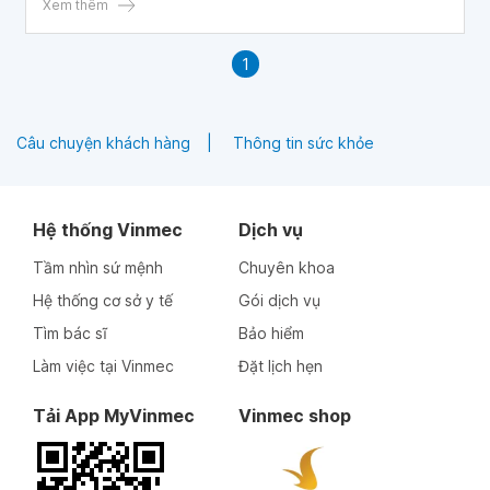
Xem thêm
1
Câu chuyện khách hàng
Thông tin sức khỏe
Hệ thống Vinmec
Dịch vụ
Tầm nhìn sứ mệnh
Chuyên khoa
Hệ thống cơ sở y tế
Gói dịch vụ
Tìm bác sĩ
Bảo hiểm
Làm việc tại Vinmec
Đặt lịch hẹn
Tải App MyVinmec
Vinmec shop