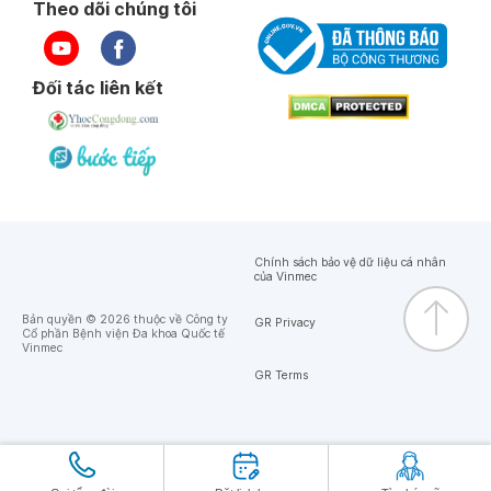
Theo dõi chúng tôi
Đối tác liên kết
Chính sách bảo vệ dữ liệu cá nhân
của Vinmec
Bản quyền © 2026 thuộc về Công ty
GR Privacy
Cổ phần Bệnh viện Đa khoa Quốc tế
Vinmec
GR Terms