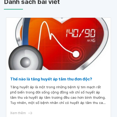
Danh sách bài viết
Thế nào là tăng huyết áp tâm thu đơn độc?
Tăng huyết áp là một trong những bệnh lý tim mạch rất
phổ biến trong đời sống cộng đồng với chỉ số huyết áp
tâm thu và huyết áp tâm trương đều cao hơn bình thường.
Tuy nhiên, một số bệnh nhân chỉ có huyết áp tâm thu cao
vượt trội, gọi là tăng huyết áp tâm thu đơn độc. Bài viết
Xem thêm
sau sẽ cung cấp những thông tin xung quanh bệnh lý này.