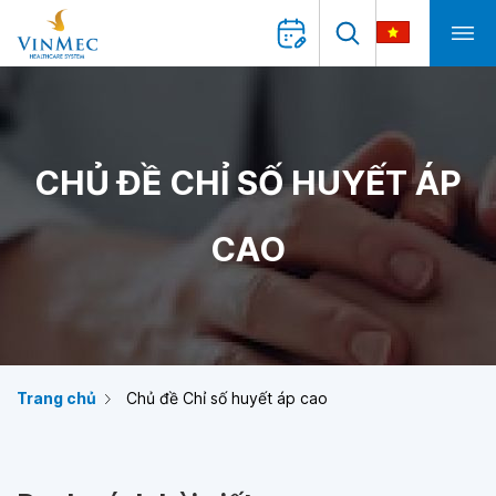
CHỦ ĐỀ CHỈ SỐ HUYẾT ÁP
CAO
Trang chủ
Chủ đề Chỉ số huyết áp cao