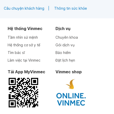
Câu chuyện khách hàng
Thông tin sức khỏe
Hệ thống Vinmec
Dịch vụ
Tầm nhìn sứ mệnh
Chuyên khoa
Hệ thống cơ sở y tế
Gói dịch vụ
Tìm bác sĩ
Bảo hiểm
Làm việc tại Vinmec
Đặt lịch hẹn
Tải App MyVinmec
Vinmec shop