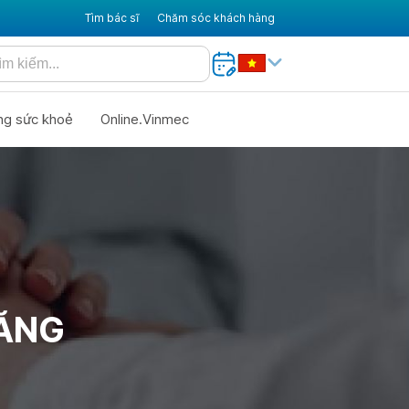
Tìm bác sĩ
Chăm sóc khách hàng
ng sức khoẻ
Online.Vinmec
TĂNG