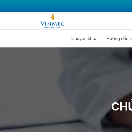
Chuyên khoa
Hướng dẫn k
CHỦ