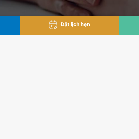
Đặt lịch hẹn