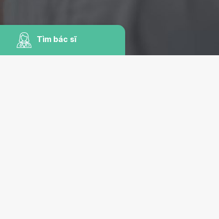
Tìm bác sĩ