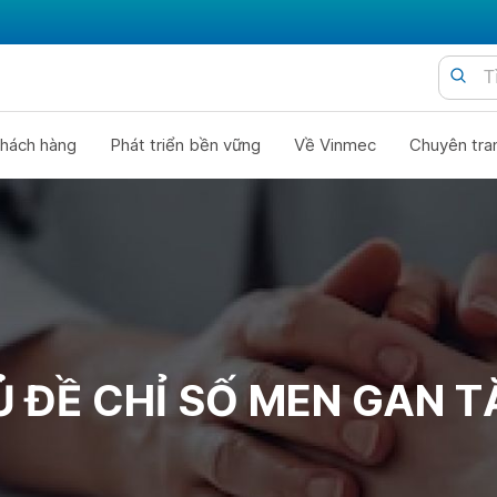
hách hàng
Phát triển bền vững
Về Vinmec
Chuyên tra
 ĐỀ CHỈ SỐ MEN GAN 