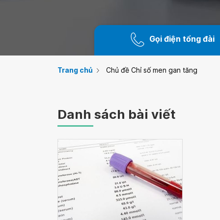
Gọi điện tổng đài
Trang chủ
Chủ đề Chỉ số men gan tăng
Danh sách bài viết