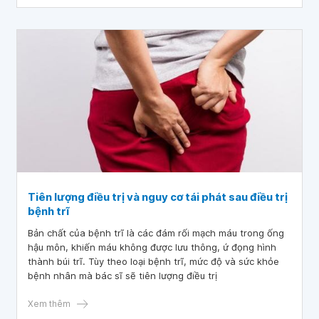
Tiên lượng điều trị và nguy cơ tái phát sau điều trị
bệnh trĩ
Bản chất của bệnh trĩ là các đám rối mạch máu trong ống
hậu môn, khiến máu không được lưu thông, ứ đọng hình
thành búi trĩ. Tùy theo loại bệnh trĩ, mức độ và sức khỏe
bệnh nhân mà bác sĩ sẽ tiên lượng điều trị
Xem thêm