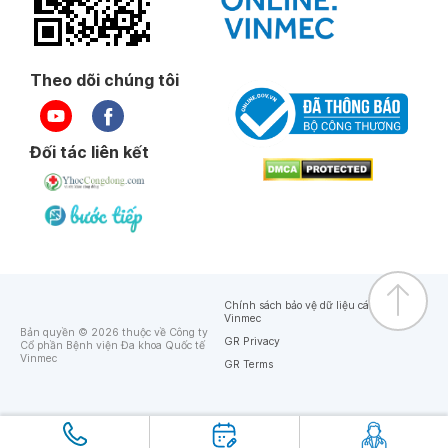
Theo dõi chúng tôi
Đối tác liên kết
Chính sách bảo vệ dữ liệu cá nhân của
Vinmec
Bản quyền © 2026 thuộc về Công ty
GR Privacy
Cổ phần Bệnh viện Đa khoa Quốc tế
Vinmec
GR Terms