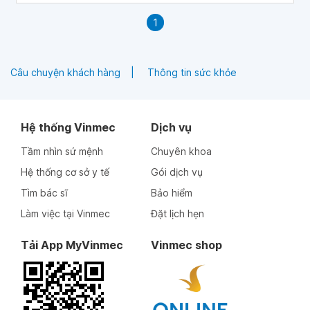
1
Câu chuyện khách hàng
Thông tin sức khỏe
Hệ thống Vinmec
Dịch vụ
Tầm nhìn sứ mệnh
Chuyên khoa
Hệ thống cơ sở y tế
Gói dịch vụ
Tìm bác sĩ
Bảo hiểm
Làm việc tại Vinmec
Đặt lịch hẹn
Tải App MyVinmec
Vinmec shop