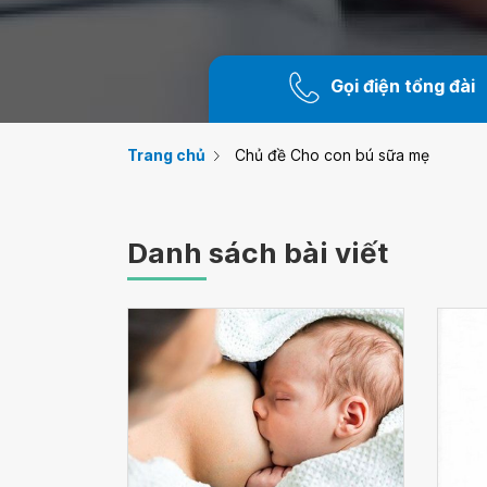
Gọi điện tổng đài
Trang chủ
Chủ đề Cho con bú sữa mẹ
Danh sách bài viết