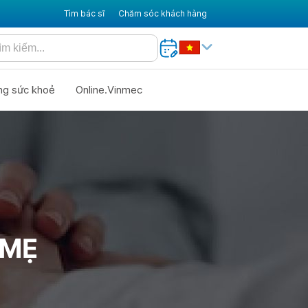
Tìm bác sĩ
Chăm sóc khách hàng
ng sức khoẻ
Online.Vinmec
 MẸ