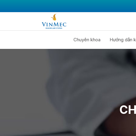
Chuyên khoa
Hướng dẫn k
CH