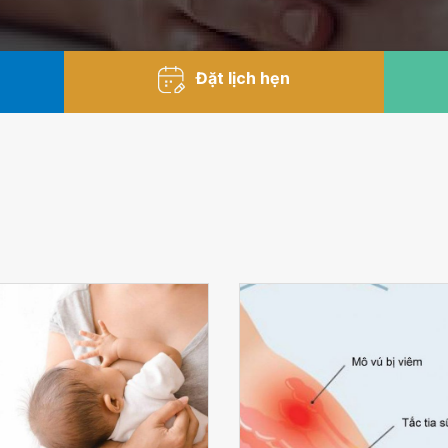
Đặt lịch hẹn