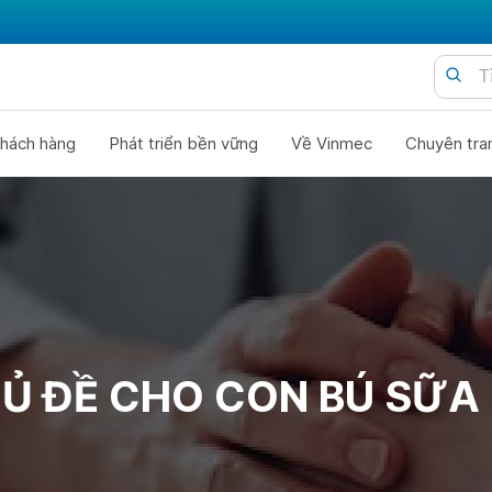
hách hàng
Phát triển bền vững
Về Vinmec
Chuyên tra
Ủ ĐỀ CHO CON BÚ SỮA