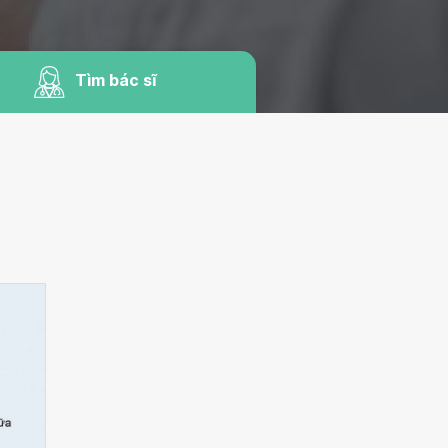
Tìm bác sĩ