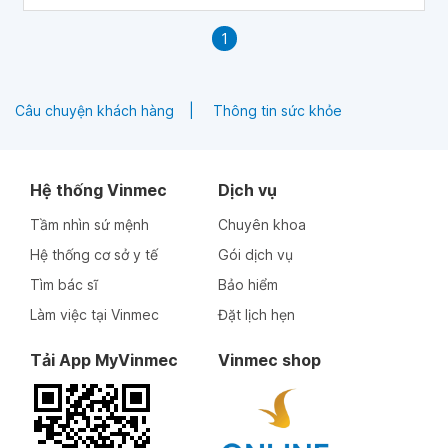
1
Câu chuyện khách hàng
Thông tin sức khỏe
Hệ thống Vinmec
Dịch vụ
Tầm nhìn sứ mệnh
Chuyên khoa
Hệ thống cơ sở y tế
Gói dịch vụ
Tìm bác sĩ
Bảo hiểm
Làm việc tại Vinmec
Đặt lịch hẹn
Tải App MyVinmec
Vinmec shop