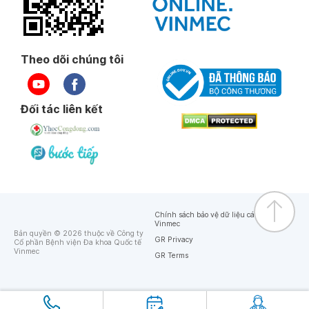
Theo dõi chúng tôi
Đối tác liên kết
Chính sách bảo vệ dữ liệu cá nhân của
Vinmec
Bản quyền © 2026 thuộc về Công ty
GR Privacy
Cổ phần Bệnh viện Đa khoa Quốc tế
Vinmec
GR Terms