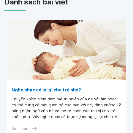
Danh sách bài viết
Nghe nhạc có lợi gì cho trẻ nhỏ?
Khuyến khích niềm đam mê tự nhiên của bé với âm nhạc
có thể củng cố mối quan hệ của bạn với bé, tăng cường kỹ
năng ngôn ngữ của bé và mở ra cánh cửa thú vị cho trẻ
khám phá. Vậy nghe nhạc có thực sự mang lại lợi cho trẻ
nhỏ?
Xem thêm