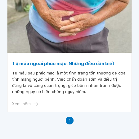
Tụ máu ngoài phúc mạc: Những điều cần biết
Tụ máu sau phúc mạc là một tình trạng tổn thương đe dọa
tính mạng người bệnh. Việc chẩn đoán sớm và điều trị
đúng là vô cùng quan trọng, giúp bệnh nhân tránh được
những nguy cơ biến chứng nguy hiểm.
Xem thêm
1