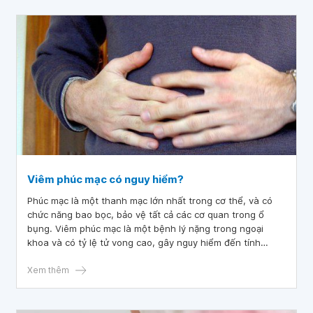
Viêm phúc mạc có nguy hiểm?
Phúc mạc là một thanh mạc lớn nhất trong cơ thể, và có
chức năng bao bọc, bảo vệ tất cả các cơ quan trong ổ
bụng. Viêm phúc mạc là một bệnh lý nặng trong ngoại
khoa và có tỷ lệ tử vong cao, gây nguy hiểm đến tính
mạng nếu không được điều trị sớm.
Xem thêm