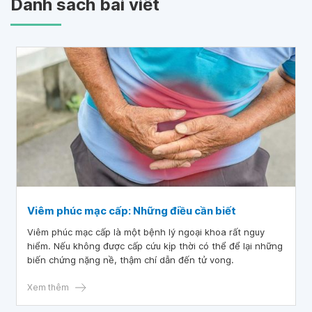
Danh sách bài viết
Viêm phúc mạc cấp: Những điều cần biết
Viêm phúc mạc cấp là một bệnh lý ngoại khoa rất nguy
hiểm. Nếu không được cấp cứu kịp thời có thể để lại những
biến chứng nặng nề, thậm chí dẫn đến tử vong.
Xem thêm