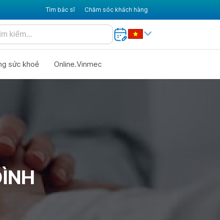
Tìm bác sĩ
Chăm sóc khách hàng
ng sức khoẻ
Online.Vinmec
ĐÌNH