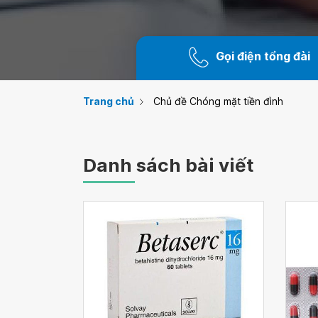
Gọi điện tổng đài
Trang chủ
Chủ đề Chóng mặt tiền đình
Danh sách bài viết