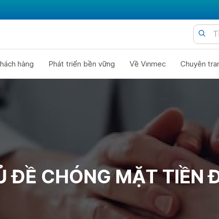
hách hàng
Phát triển bền vững
Về Vinmec
Chuyên tra
 ĐỀ CHÓNG MẶT TIỀN 