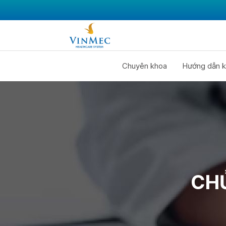
Chuyên khoa
Hướng dẫn k
CHỦ