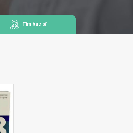
Tìm bác sĩ