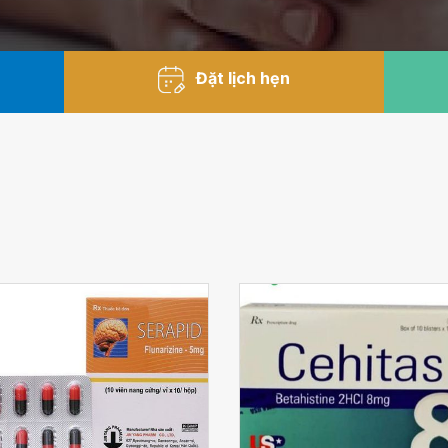
Đặt lịch hẹn