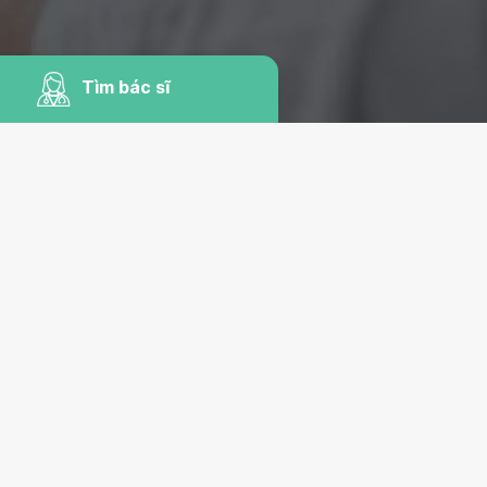
Tìm bác sĩ