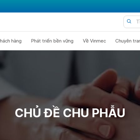
hách hàng
Phát triển bền vững
Về Vinmec
Chuyên tra
CHỦ ĐỀ CHU PHẪU