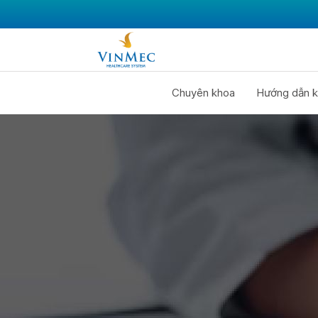
Chuyên khoa
Hướng dẫn k