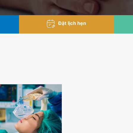
Đặt lịch hẹn