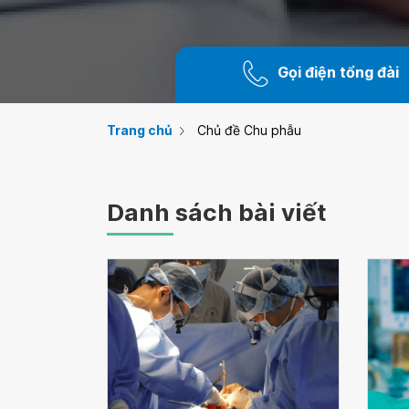
Gọi điện tổng đài
Trang chủ
Chủ đề Chu phẫu
Danh sách bài viết