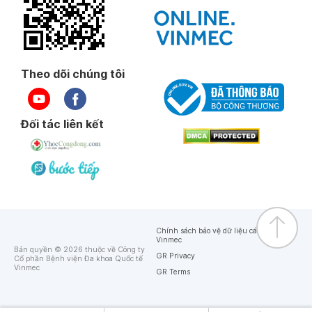
Theo dõi chúng tôi
Đối tác liên kết
Chính sách bảo vệ dữ liệu cá nhân của
Vinmec
Bản quyền © 2026 thuộc về Công ty
GR Privacy
Cổ phần Bệnh viện Đa khoa Quốc tế
Vinmec
GR Terms