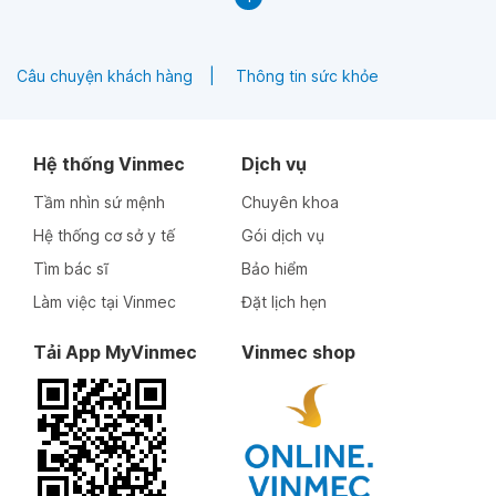
Câu chuyện khách hàng
Thông tin sức khỏe
Hệ thống Vinmec
Dịch vụ
Tầm nhìn sứ mệnh
Chuyên khoa
Hệ thống cơ sở y tế
Gói dịch vụ
Tìm bác sĩ
Bảo hiểm
Làm việc tại Vinmec
Đặt lịch hẹn
Tải App MyVinmec
Vinmec shop