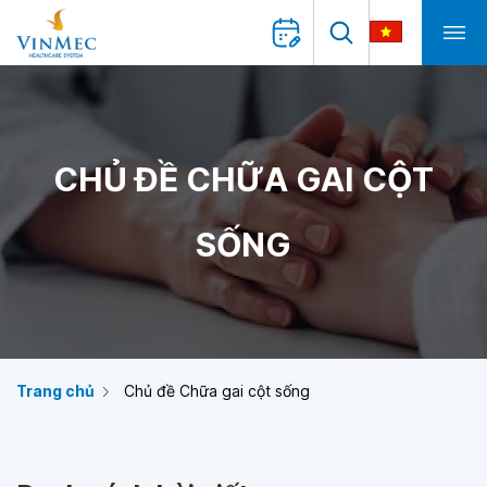
CHỦ ĐỀ CHỮA GAI CỘT
SỐNG
Trang chủ
Chủ đề Chữa gai cột sống