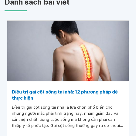
Danh sách bài viết
Điều trị gai cột sống tại nhà: 12 phương pháp dễ
thực hiện
Điều trị gai cột sống tại nhà là lựa chọn phổ biến cho
những người mắc phải tình trạng này, nhằm giảm đau và
cải thiện chất lượng cuộc sống mà không cần phải can
thiệp y tế phức tạp. Gai cột sống thường gây ra do thoái
hóa hoặc tổn thương, có thể dẫn đến các triệu chứng như