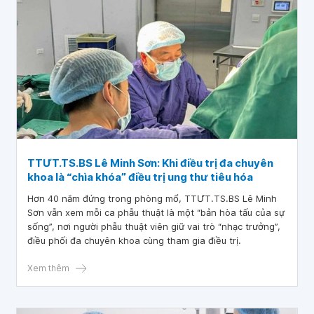
TTƯT.TS.BS Lê Minh Sơn: Khi điều trị đa chuyên
khoa là “chìa khóa” điều trị ung thư tiêu hóa
Hơn 40 năm đứng trong phòng mổ, TTƯT.TS.BS Lê Minh
Sơn vẫn xem mỗi ca phẫu thuật là một “bản hòa tấu của sự
sống”, nơi người phẫu thuật viên giữ vai trò “nhạc trưởng”,
điều phối đa chuyên khoa cùng tham gia điều trị.
Xem thêm