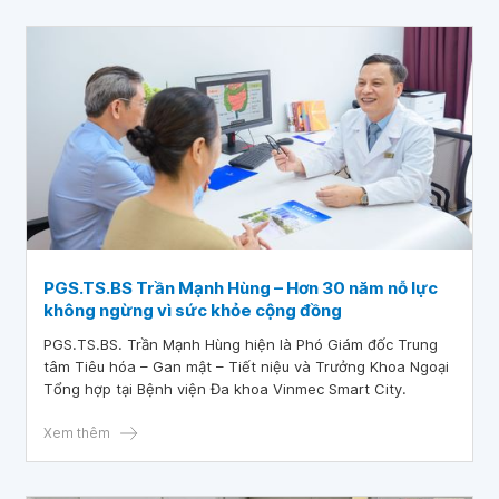
PGS.TS.BS Trần Mạnh Hùng – Hơn 30 năm nỗ lực
không ngừng vì sức khỏe cộng đồng
PGS.TS.BS. Trần Mạnh Hùng hiện là Phó Giám đốc Trung
tâm Tiêu hóa – Gan mật – Tiết niệu và Trưởng Khoa Ngoại
Tổng hợp tại Bệnh viện Đa khoa Vinmec Smart City.
Xem thêm