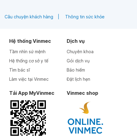
Câu chuyện khách hàng
Thông tin sức khỏe
Hệ thống Vinmec
Dịch vụ
Tầm nhìn sứ mệnh
Chuyên khoa
Hệ thống cơ sở y tế
Gói dịch vụ
Tìm bác sĩ
Bảo hiểm
Làm việc tại Vinmec
Đặt lịch hẹn
Tải App MyVinmec
Vinmec shop