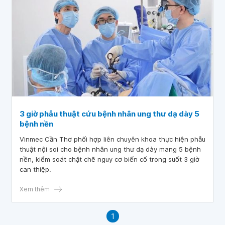
3 giờ phẫu thuật cứu bệnh nhân ung thư dạ dày 5
bệnh nền
Vinmec Cần Thơ phối hợp liên chuyên khoa thực hiện phẫu
thuật nội soi cho bệnh nhân ung thư dạ dày mang 5 bệnh
nền, kiểm soát chặt chẽ nguy cơ biến cố trong suốt 3 giờ
can thiệp.
Xem thêm
1