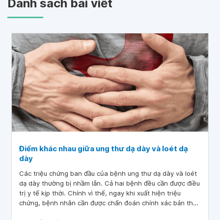
Danh sách bài viết
Điểm khác nhau giữa ung thư dạ dày và loét dạ
dày
Các triệu chứng ban đầu của bệnh ung thư dạ dày và loét
dạ dày thường bị nhầm lẫn. Cả hai bệnh đều cần được điều
trị y tế kịp thời. Chính vì thế, ngay khi xuất hiện triệu
chứng, bệnh nhân cần được chẩn đoán chính xác bản thân
mắc phải tình trạng nào để có hướng điều trị phù hợp.