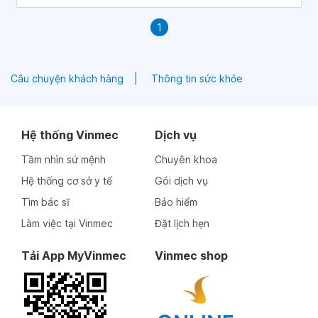
1
Câu chuyện khách hàng
Thông tin sức khỏe
Hệ thống Vinmec
Dịch vụ
Tầm nhìn sứ mệnh
Chuyên khoa
Hệ thống cơ sở y tế
Gói dịch vụ
Tìm bác sĩ
Bảo hiểm
Làm việc tại Vinmec
Đặt lịch hẹn
Tải App MyVinmec
Vinmec shop