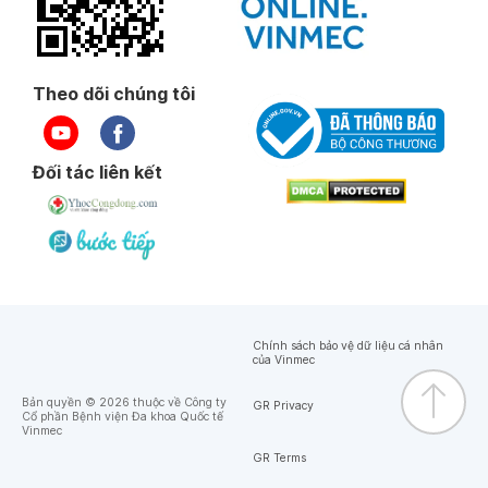
Theo dõi chúng tôi
Đối tác liên kết
Chính sách bảo vệ dữ liệu cá nhân
của Vinmec
Bản quyền © 2026 thuộc về Công ty
GR Privacy
Cổ phần Bệnh viện Đa khoa Quốc tế
Vinmec
GR Terms