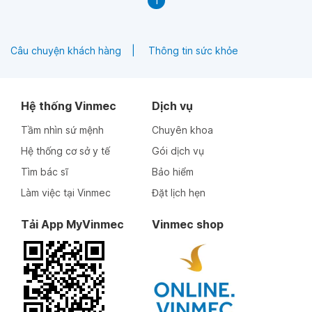
1
Câu chuyện khách hàng
Thông tin sức khỏe
Hệ thống Vinmec
Dịch vụ
Tầm nhìn sứ mệnh
Chuyên khoa
Hệ thống cơ sở y tế
Gói dịch vụ
Tìm bác sĩ
Bảo hiểm
Làm việc tại Vinmec
Đặt lịch hẹn
Tải App MyVinmec
Vinmec shop