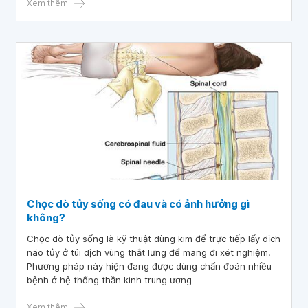
Xem thêm
Chọc dò tủy sống có đau và có ảnh hưởng gì
không?
Chọc dò tủy sống là kỹ thuật dùng kim để trực tiếp lấy dịch
não tủy ở túi dịch vùng thắt lưng để mang đi xét nghiệm.
Phương pháp này hiện đang được dùng chẩn đoán nhiều
bệnh ở hệ thống thần kinh trung ương
Xem thêm