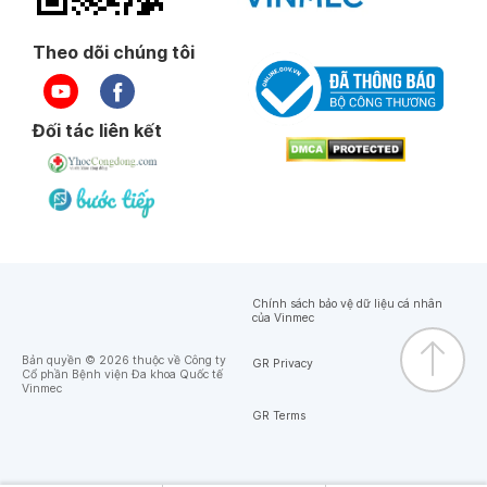
Theo dõi chúng tôi
Đối tác liên kết
Chính sách bảo vệ dữ liệu cá nhân
của Vinmec
Bản quyền © 2026 thuộc về Công ty
GR Privacy
Cổ phần Bệnh viện Đa khoa Quốc tế
Vinmec
GR Terms