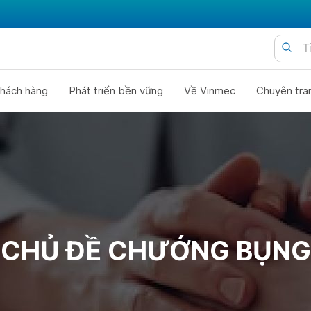
hách hàng
Phát triển bền vững
Về Vinmec
Chuyên tra
CHỦ ĐỀ CHƯỚNG BỤNG