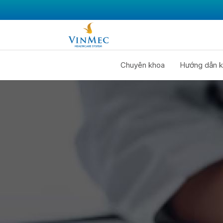
Chuyên khoa
Hướng dẫn k