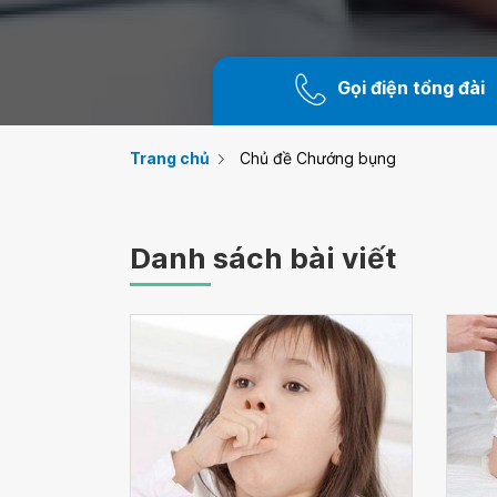
Gọi điện tổng đài
Trang chủ
Chủ đề Chướng bụng
Danh sách bài viết