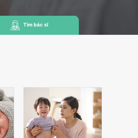
Tìm bác sĩ