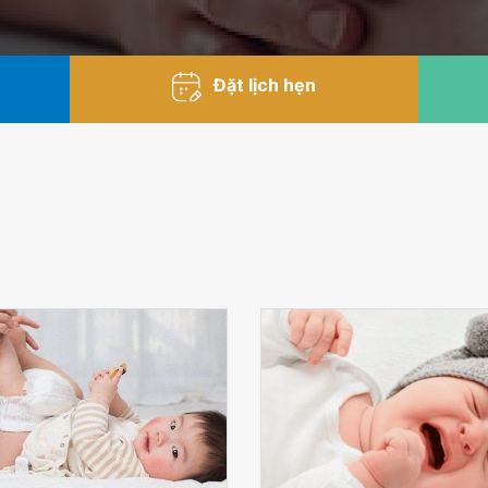
Đặt lịch hẹn