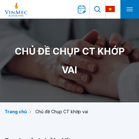
CHỦ ĐỀ CHỤP CT KHỚP
VAI
Trang chủ
Chủ đề Chụp CT khớp vai