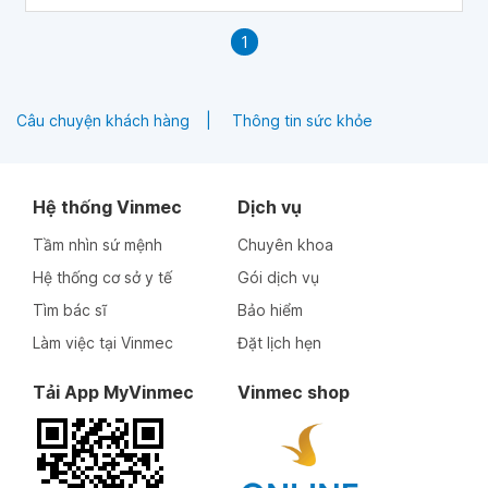
1
Câu chuyện khách hàng
Thông tin sức khỏe
Hệ thống Vinmec
Dịch vụ
Tầm nhìn sứ mệnh
Chuyên khoa
Hệ thống cơ sở y tế
Gói dịch vụ
Tìm bác sĩ
Bảo hiểm
Làm việc tại Vinmec
Đặt lịch hẹn
Tải App MyVinmec
Vinmec shop