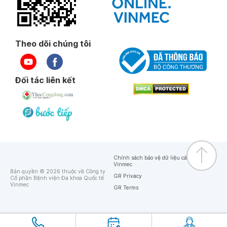
Theo dõi chúng tôi
Đối tác liên kết
Chính sách bảo vệ dữ liệu cá nhân của
Vinmec
Bản quyền © 2026 thuộc về Công ty
GR Privacy
Cổ phần Bệnh viện Đa khoa Quốc tế
Vinmec
GR Terms