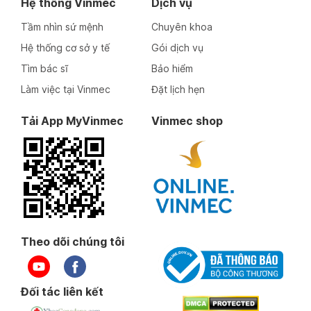
Hệ thống Vinmec
Dịch vụ
Tầm nhìn sứ mệnh
Chuyên khoa
Hệ thống cơ sở y tế
Gói dịch vụ
Tìm bác sĩ
Bảo hiểm
Làm việc tại Vinmec
Đặt lịch hẹn
Tải App MyVinmec
Vinmec shop
Theo dõi chúng tôi
Đối tác liên kết