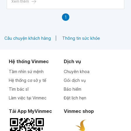
Xem thêm
1
Câu chuyện khách hàng
Thông tin sức khỏe
Hệ thống Vinmec
Dịch vụ
Tầm nhìn sứ mệnh
Chuyên khoa
Hệ thống cơ sở y tế
Gói dịch vụ
Tìm bác sĩ
Bảo hiểm
Làm việc tại Vinmec
Đặt lịch hẹn
Tải App MyVinmec
Vinmec shop