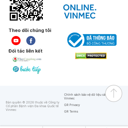
Theo dõi chúng tôi
Đối tác liên kết
Chính sách bảo vệ dữ liệu cá nhân của
Vinmec
Bản quyền © 2026 thuộc về Công ty
GR Privacy
Cổ phần Bệnh viện Đa khoa Quốc tế
Vinmec
GR Terms