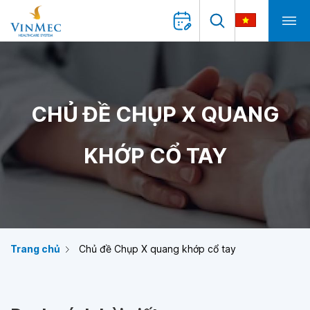
CHỦ ĐỀ CHỤP X QUANG
KHỚP CỔ TAY
Trang chủ
Chủ đề Chụp X quang khớp cổ tay