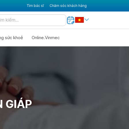
Tìm bác sĩ
Chăm sóc khách hàng
ng sức khoẻ
Online.Vinmec
 GIÁP