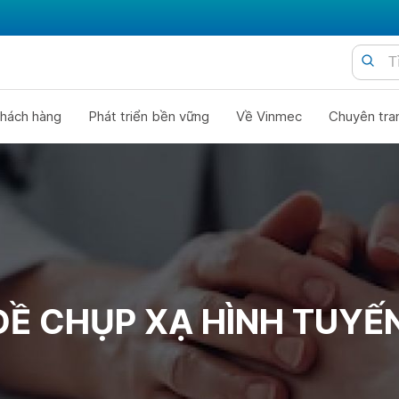
hách hàng
Phát triển bền vững
Về Vinmec
Chuyên tra
ĐỀ CHỤP XẠ HÌNH TUYẾN