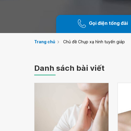
Gọi điện tổng đài
Trang chủ
Chủ đề Chụp xạ hình tuyến giáp
Danh sách bài viết