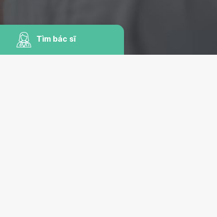
Tìm bác sĩ