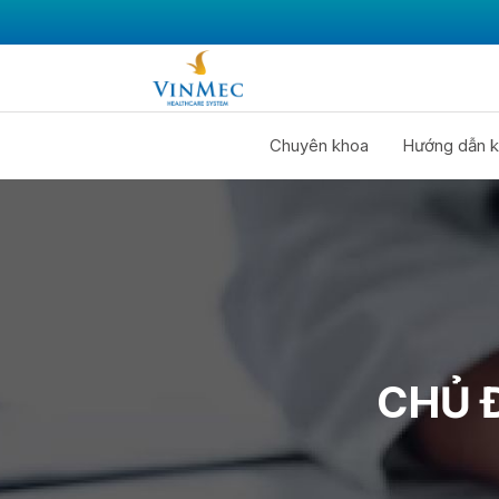
Chuyên khoa
Hướng dẫn k
CHỦ 