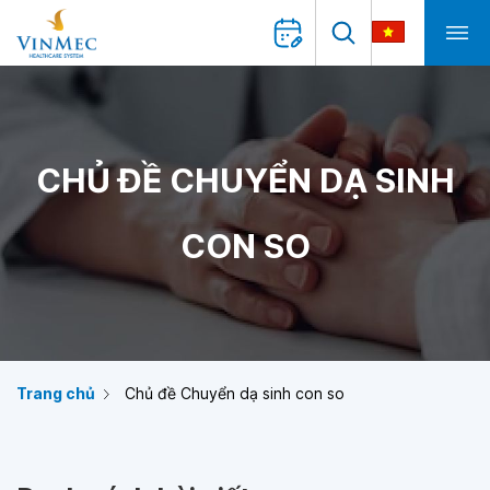
CHỦ ĐỀ CHUYỂN DẠ SINH
CON SO
Trang chủ
Chủ đề Chuyển dạ sinh con so