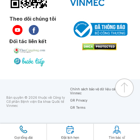
Theo dõi chúng tôi
Đối tác liên kết
Chính sách bảo vệ dữ liệu cá nhân của
Vinmec
Bản quyền © 2026 thuộc về Công ty
GR Privacy
Cổ phần Bệnh viện Đa khoa Quốc tế
Vinmec
GR Terms
Gọi tổng đài
Đặt lịch hẹn
Tìm bác sĩ