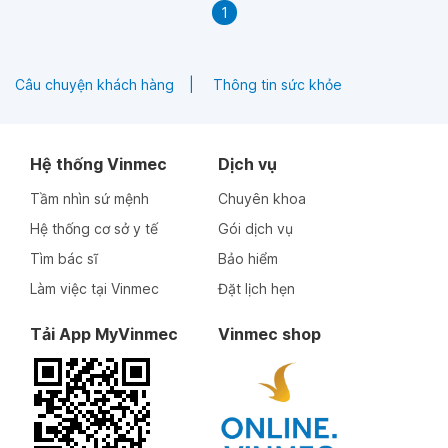
1
Câu chuyện khách hàng
Thông tin sức khỏe
Hệ thống Vinmec
Dịch vụ
Tầm nhìn sứ mệnh
Chuyên khoa
Hệ thống cơ sở y tế
Gói dịch vụ
Tìm bác sĩ
Bảo hiểm
Làm việc tại Vinmec
Đặt lịch hẹn
Tải App MyVinmec
Vinmec shop