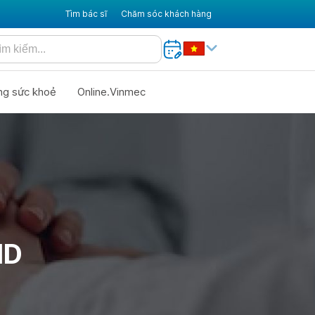
Tìm bác sĩ
Chăm sóc khách hàng
ng sức khoẻ
Online.Vinmec
ID