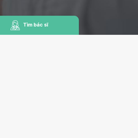
Tìm bác sĩ