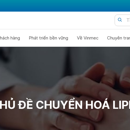
hách hàng
Phát triển bền vững
Về Vinmec
Chuyên tra
HỦ ĐỀ CHUYỂN HOÁ LIP