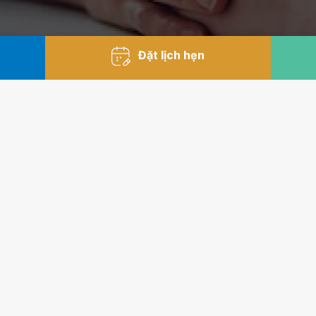
Đặt lịch hẹn