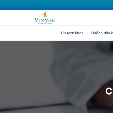
Chuyên khoa
Hướng dẫn k
C