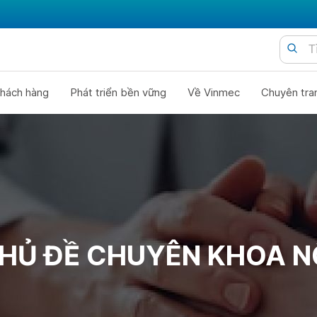
hách hàng
Phát triển bền vững
Về Vinmec
Chuyên tra
HỦ ĐỀ CHUYÊN KHOA N