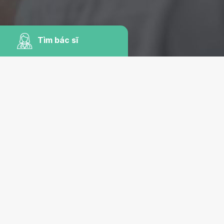
Tìm bác sĩ