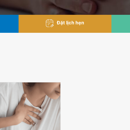
Đặt lịch hẹn