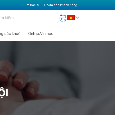
Tìm bác sĩ
Chăm sóc khách hàng
ng sức khoẻ
Online.Vinmec
ỘI