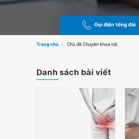
Gọi điện tổng đài
Trang chủ
Chủ đề Chuyên khoa nội
Danh sách bài viết