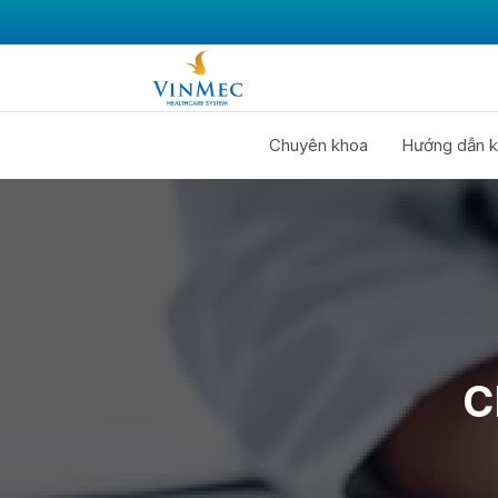
Chuyên khoa
Hướng dẫn k
C