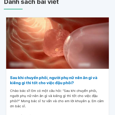
Danh sách bài viết
Sau khi chuyển phôi, người phụ nữ nên ăn gì và
kiêng gì thì tốt cho việc đậu phôi?
Chào bác sĩ! Em có một câu hỏi: “Sau khi chuyển phôi,
người phụ nữ nên ăn gì và kiêng gì thì tốt cho việc đậu
phôi?” Mong bác sĩ tư vấn và cho em lời khuyên ạ. Em cảm
ơn bác sĩ.