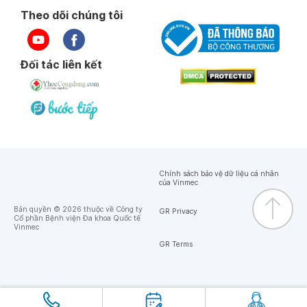
Theo dõi chúng tôi
Đối tác liên kết
Chính sách bảo vệ dữ liệu cá nhân
của Vinmec
Bản quyền © 2026 thuộc về Công ty
GR Privacy
Cổ phần Bệnh viện Đa khoa Quốc tế
Vinmec
GR Terms