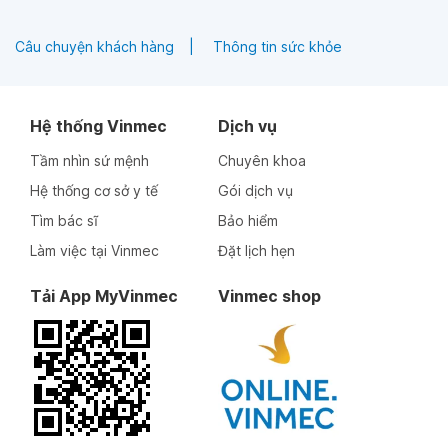
Câu chuyện khách hàng
Thông tin sức khỏe
Hệ thống Vinmec
Dịch vụ
Tầm nhìn sứ mệnh
Chuyên khoa
Hệ thống cơ sở y tế
Gói dịch vụ
Tìm bác sĩ
Bảo hiểm
Làm việc tại Vinmec
Đặt lịch hẹn
Tải App MyVinmec
Vinmec shop