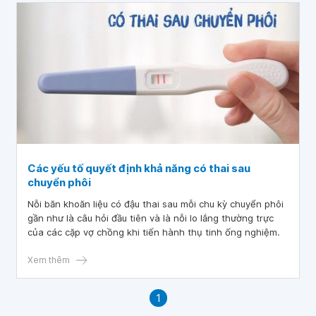
Các yếu tố quyết định khả năng có thai sau
chuyển phôi
Nỗi băn khoăn liệu có đậu thai sau mỗi chu kỳ chuyển phôi
gần như là câu hỏi đầu tiên và là nỗi lo lắng thường trực
của các cặp vợ chồng khi tiến hành thụ tinh ống nghiệm.
Xem thêm
1