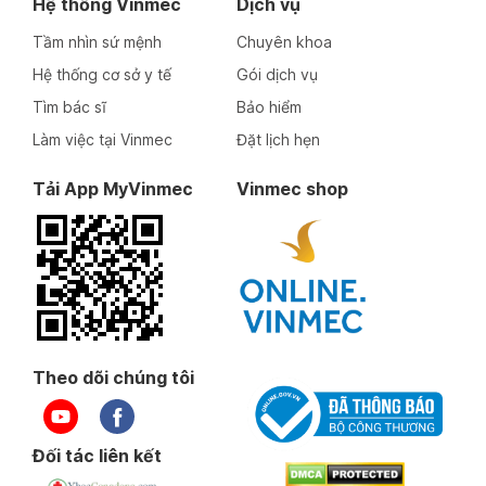
Hệ thống Vinmec
Dịch vụ
Tầm nhìn sứ mệnh
Chuyên khoa
Hệ thống cơ sở y tế
Gói dịch vụ
Tìm bác sĩ
Bảo hiểm
Làm việc tại Vinmec
Đặt lịch hẹn
Tải App MyVinmec
Vinmec shop
Theo dõi chúng tôi
Đối tác liên kết