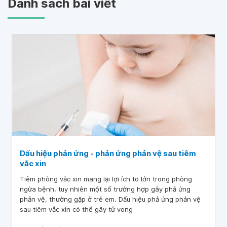
Danh sách bài viết
Dấu hiệu phản ứng - phản ứng phản vệ sau tiêm
vắc xin
Tiêm phòng vắc xin mang lại lợi ích to lớn trong phòng
ngừa bệnh, tuy nhiên một số trường hợp gây phả ứng
phản vệ, thường gặp ở trẻ em. Dấu hiệu phả ứng phản vệ
sau tiêm vắc xin có thể gây tử vong