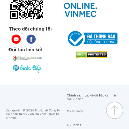
Theo dõi chúng tôi
Đối tác liên kết
Chính sách bảo vệ dữ liệu cá nhân
của Vinmec
Bản quyền © 2026 thuộc về Công ty
GR Privacy
Cổ phần Bệnh viện Đa khoa Quốc tế
Vinmec
GR Terms