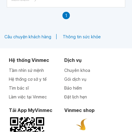
1
Câu chuyện khách hàng
Thông tin sức khỏe
Hệ thống Vinmec
Dịch vụ
Tầm nhìn sứ mệnh
Chuyên khoa
Hệ thống cơ sở y tế
Gói dịch vụ
Tìm bác sĩ
Bảo hiểm
Làm việc tại Vinmec
Đặt lịch hẹn
Tải App MyVinmec
Vinmec shop