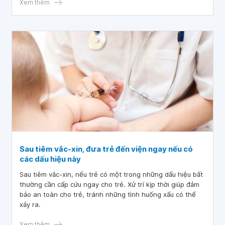
Xem thêm
Sau tiêm vắc-xin, đưa trẻ đến viện ngay nếu có
các dấu hiệu này
Sau tiêm vắc-xin, nếu trẻ có một trong những dấu hiệu bất
thường cần cấp cứu ngay cho trẻ. Xử trí kịp thời giúp đảm
bảo an toàn cho trẻ, tránh những tình huống xấu có thể
xảy ra.
Xem thêm