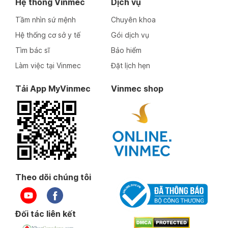
Hệ thống Vinmec
Dịch vụ
Tầm nhìn sứ mệnh
Chuyên khoa
Hệ thống cơ sở y tế
Gói dịch vụ
Tìm bác sĩ
Bảo hiểm
Làm việc tại Vinmec
Đặt lịch hẹn
Tải App MyVinmec
Vinmec shop
Theo dõi chúng tôi
Đối tác liên kết