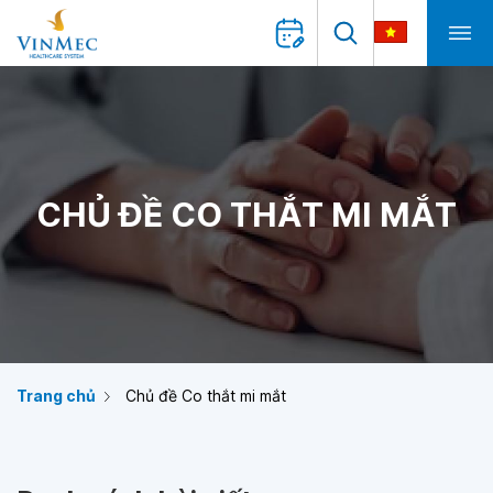
CHỦ ĐỀ CO THẮT MI MẮT
Trang chủ
Chủ đề Co thắt mi mắt