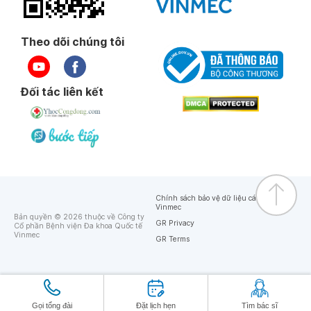
Theo dõi chúng tôi
Đối tác liên kết
Chính sách bảo vệ dữ liệu cá nhân của
Vinmec
Bản quyền © 2026 thuộc về Công ty
GR Privacy
Cổ phần Bệnh viện Đa khoa Quốc tế
Vinmec
GR Terms
Gọi tổng đài
Đặt lịch hẹn
Tìm bác sĩ