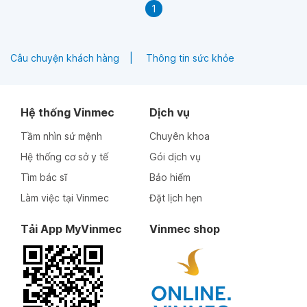
1
Câu chuyện khách hàng
Thông tin sức khỏe
Hệ thống Vinmec
Dịch vụ
Tầm nhìn sứ mệnh
Chuyên khoa
Hệ thống cơ sở y tế
Gói dịch vụ
Tìm bác sĩ
Bảo hiểm
Làm việc tại Vinmec
Đặt lịch hẹn
Tải App MyVinmec
Vinmec shop