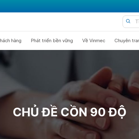
hách hàng
Phát triển bền vững
Về Vinmec
Chuyên tra
CHỦ ĐỀ CỒN 90 ĐỘ