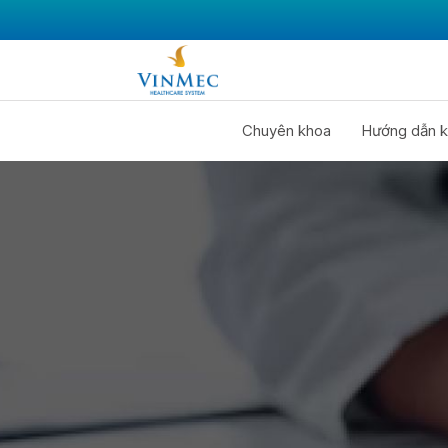
Chuyên khoa
Hướng dẫn k