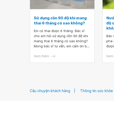
Sử dụng cồn 90 độ khi mang
Nướ
thai 6 tháng có sao không?
độ 
khô
Em có thai được 6 tháng. Bác sĩ
cho em hỏi sử dụng cồn 90 độ khi
Bác 
mang thai 6 tháng có sao không?
pha 
Mong bác sĩ tư vấn, em cảm ơn bác
được
sĩ.
Xem thêm
Xem 
Câu chuyện khách hàng
Thông tin sức khỏe