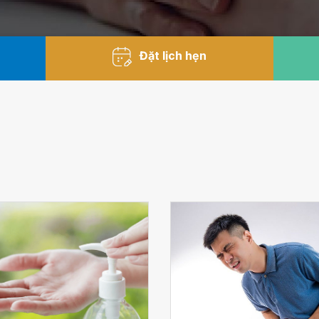
Đặt lịch hẹn