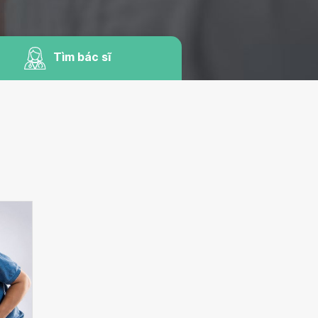
Tìm bác sĩ