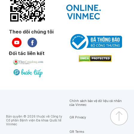
Theo dõi chúng tôi
Đối tác liên kết
Chính sách bảo vệ dữ liệu cá nhân
của Vinmec
Bản quyền © 2026 thuộc về Công ty
GR Privacy
Cổ phần Bệnh viện Đa khoa Quốc tế
Vinmec
GR Terms