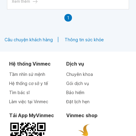
Xem thêm
1
Câu chuyện khách hàng
Thông tin sức khỏe
Hệ thống Vinmec
Dịch vụ
Tầm nhìn sứ mệnh
Chuyên khoa
Hệ thống cơ sở y tế
Gói dịch vụ
Tìm bác sĩ
Bảo hiểm
Làm việc tại Vinmec
Đặt lịch hẹn
Tải App MyVinmec
Vinmec shop