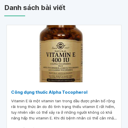
Danh sách bài viết
Công dụng thuốc Alpha Tocopherol
Vitamin E là một vitamin tan trong dầu được phân bố rộng
rãi trong thức ăn do đó tình trạng thiếu vitamin E rất hiếm,
tuy nhiên vẫn có thể xảy ra ở những người không có khả
năng hấp thu vitamin E. Khi đó bệnh nhân có thể cân nhắc
sử dụng thuốc Alpha Tocopherol để bổ sung.