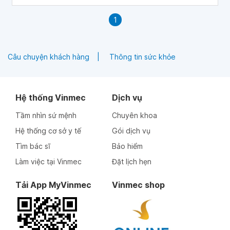
1
Câu chuyện khách hàng
Thông tin sức khỏe
Hệ thống Vinmec
Dịch vụ
Tầm nhìn sứ mệnh
Chuyên khoa
Hệ thống cơ sở y tế
Gói dịch vụ
Tìm bác sĩ
Bảo hiểm
Làm việc tại Vinmec
Đặt lịch hẹn
Tải App MyVinmec
Vinmec shop