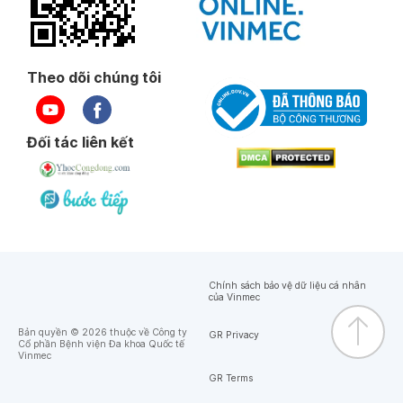
Theo dõi chúng tôi
Đối tác liên kết
Chính sách bảo vệ dữ liệu cá nhân
của Vinmec
Bản quyền © 2026 thuộc về Công ty
GR Privacy
Cổ phần Bệnh viện Đa khoa Quốc tế
Vinmec
GR Terms