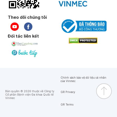
Theo dõi chúng tôi
Đối tác liên kết
Chính sách bảo vệ dữ liệu cá nhân
của Vinmec
Bản quyền © 2026 thuộc về Công ty
GR Privacy
Cổ phần Bệnh viện Đa khoa Quốc tế
Vinmec
GR Terms