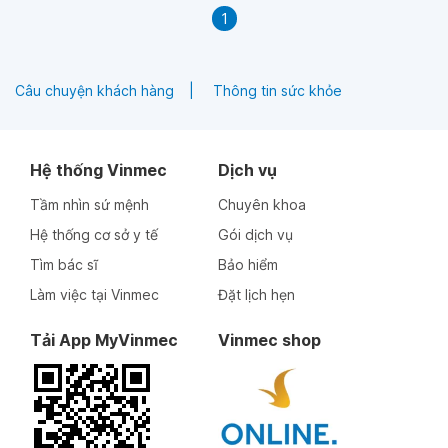
1
Câu chuyện khách hàng
Thông tin sức khỏe
Hệ thống Vinmec
Dịch vụ
Tầm nhìn sứ mệnh
Chuyên khoa
Hệ thống cơ sở y tế
Gói dịch vụ
Tìm bác sĩ
Bảo hiểm
Làm việc tại Vinmec
Đặt lịch hẹn
Tải App MyVinmec
Vinmec shop