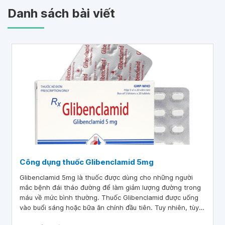
Danh sách bài viết
Công dụng thuốc Glibenclamid 5mg
Glibenclamid 5mg là thuốc được dùng cho những người
mắc bệnh đái tháo đường để làm giảm lượng đường trong
máu về mức bình thường. Thuốc Glibenclamid được uống
vào buổi sáng hoặc bữa ăn chính đầu tiên. Tuy nhiên, tùy
thuộc vào nồng độ đường huyết của từng bệnh nhân mà