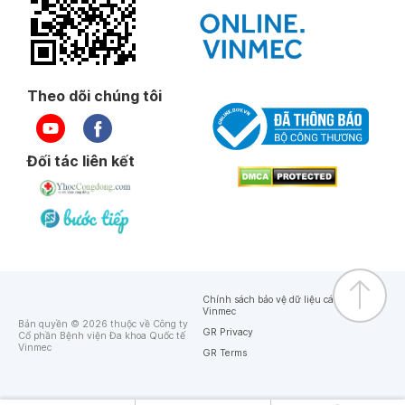
Theo dõi chúng tôi
Đối tác liên kết
Chính sách bảo vệ dữ liệu cá nhân của
Vinmec
Bản quyền © 2026 thuộc về Công ty
GR Privacy
Cổ phần Bệnh viện Đa khoa Quốc tế
Vinmec
GR Terms