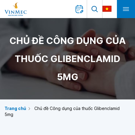
CHỦ ĐỀ CÔNG DỤNG CỦA
THUỐC GLIBENCLAMID
5MG
Trang chủ
Chủ đề Công dụng của thuốc Glibenclamid
5mg