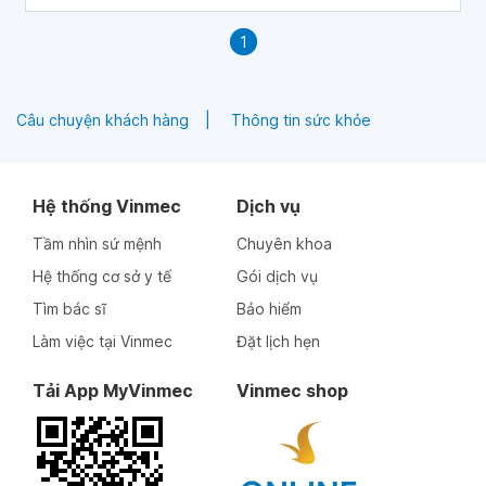
1
Câu chuyện khách hàng
Thông tin sức khỏe
Hệ thống Vinmec
Dịch vụ
Tầm nhìn sứ mệnh
Chuyên khoa
Hệ thống cơ sở y tế
Gói dịch vụ
Tìm bác sĩ
Bảo hiểm
Làm việc tại Vinmec
Đặt lịch hẹn
Tải App MyVinmec
Vinmec shop