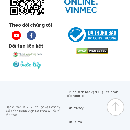
Theo dõi chúng tôi
Đối tác liên kết
Chính sách bảo vệ dữ liệu cá nhân
của Vinmec
Bản quyền © 2026 thuộc về Công ty
GR Privacy
Cổ phần Bệnh viện Đa khoa Quốc tế
Vinmec
GR Terms