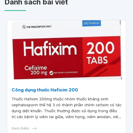
Danh sách bài viết
Công dụng thuốc Hafixim 200
Thuốc Hafixim 200mg thuộc nhóm thuốc kháng sinh
cephalosporin thế hệ 3 có thành phần chính cefixim có tác
dụng diệt khuẩn. Thuốc thường được sử dụng trong điều
trị các bệnh lý viêm tai giữa, viêm họng, viêm amidan, viêm
phế quản hay viêm phổi.
Xem thêm