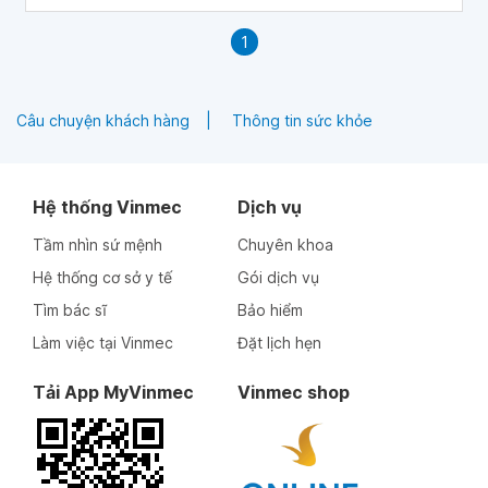
1
Câu chuyện khách hàng
Thông tin sức khỏe
Hệ thống Vinmec
Dịch vụ
Tầm nhìn sứ mệnh
Chuyên khoa
Hệ thống cơ sở y tế
Gói dịch vụ
Tìm bác sĩ
Bảo hiểm
Làm việc tại Vinmec
Đặt lịch hẹn
Tải App MyVinmec
Vinmec shop