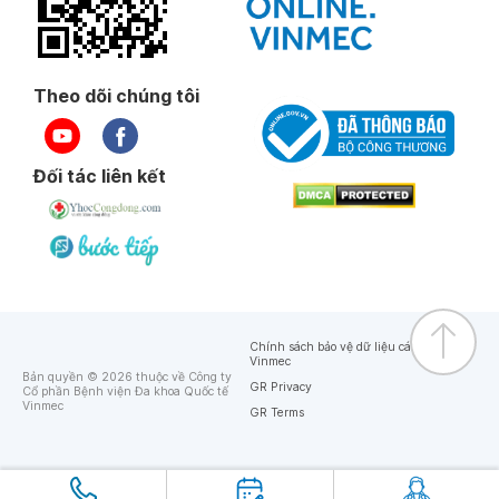
Theo dõi chúng tôi
Đối tác liên kết
Chính sách bảo vệ dữ liệu cá nhân của
Vinmec
Bản quyền © 2026 thuộc về Công ty
GR Privacy
Cổ phần Bệnh viện Đa khoa Quốc tế
Vinmec
GR Terms