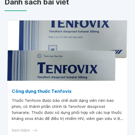
Danh sách bài viết
Công dụng thuốc Tenfovix
Thuốc Tenfovix được bào chế dưới dạng viên nén bao
phim, có thành phần chính là Tenofovir disoproxil
fumarate. Thuốc được sử dụng phối hợp với các loại thuốc
kháng virus khác để điều trị nhiễm HIV, viêm gan siêu vi B
mạn tính.
Xem thêm