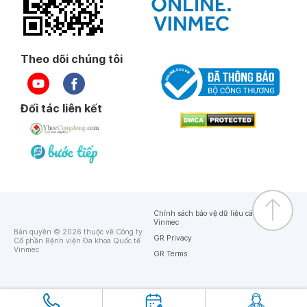
Theo dõi chúng tôi
Đối tác liên kết
Chính sách bảo vệ dữ liệu cá nhân của
Vinmec
Bản quyền © 2026 thuộc về Công ty
GR Privacy
Cổ phần Bệnh viện Đa khoa Quốc tế
Vinmec
GR Terms