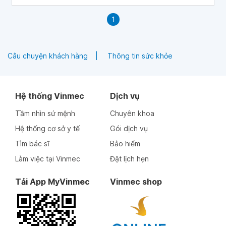
1
Câu chuyện khách hàng
Thông tin sức khỏe
Hệ thống Vinmec
Dịch vụ
Tầm nhìn sứ mệnh
Chuyên khoa
Hệ thống cơ sở y tế
Gói dịch vụ
Tìm bác sĩ
Bảo hiểm
Làm việc tại Vinmec
Đặt lịch hẹn
Tải App MyVinmec
Vinmec shop