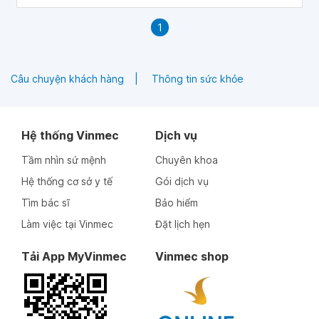
1
Câu chuyện khách hàng
Thông tin sức khỏe
Hệ thống Vinmec
Dịch vụ
Tầm nhìn sứ mệnh
Chuyên khoa
Hệ thống cơ sở y tế
Gói dịch vụ
Tìm bác sĩ
Bảo hiểm
Làm việc tại Vinmec
Đặt lịch hẹn
Tải App MyVinmec
Vinmec shop