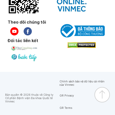
Theo dõi chúng tôi
Đối tác liên kết
Chính sách bảo vệ dữ liệu cá nhân
của Vinmec
Bản quyền © 2026 thuộc về Công ty
GR Privacy
Cổ phần Bệnh viện Đa khoa Quốc tế
Vinmec
GR Terms