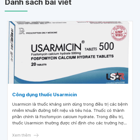
Danh sách bài viết
Công dụng thuốc Usarmicin
Usarmicin là thuốc kháng sinh dùng trong điều trị các bệnh
nhiễm khuẩn đường tiết niệu và tiêu hóa. Thuốc có thành
phần chính là Fosfomycin calcium hydrate. Trong điều trị,
thuốc Usarmicin thường được chỉ định cho các trường hợp
như nhiễm khuẩn da, viêm bàng quang, viêm ruột,...
Xem thêm