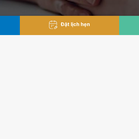
Đặt lịch hẹn