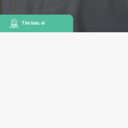
Tìm bác sĩ