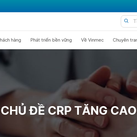
hách hàng
Phát triển bền vững
Về Vinmec
Chuyên tra
CHỦ ĐỀ CRP TĂNG CAO