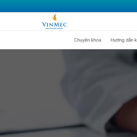
Chuyên khoa
Hướng dẫn k