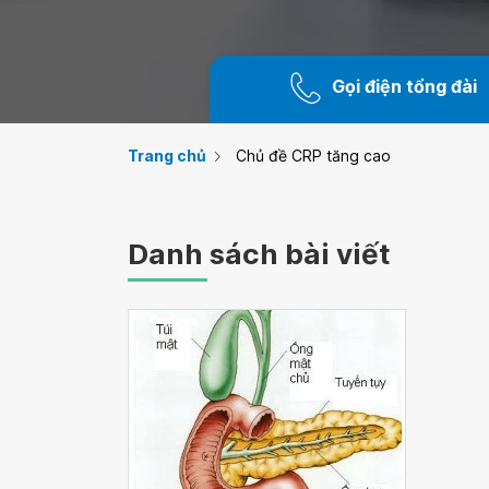
Gọi điện tổng đài
Trang chủ
Chủ đề CRP tăng cao
Danh sách bài viết