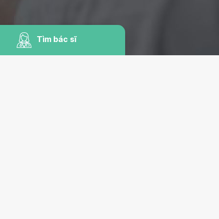
Tìm bác sĩ