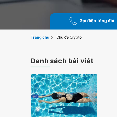
Gọi điện tổng đài
Trang chủ
Chủ đề Crypto
Danh sách bài viết