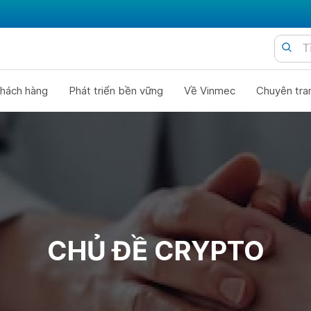
hách hàng
Phát triển bền vững
Về Vinmec
Chuyên tra
CHỦ ĐỀ CRYPTO