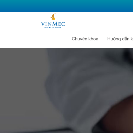
Chuyên khoa
Hướng dẫn k