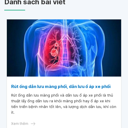
Danh sách bài viết
Rút ống dẫn lưu màng phổi, dẫn lưu ổ áp xe phổi
Rút ống dẫn lưu màng phổi và dẫn lưu ổ áp xe phổi là thủ
thuật lấy ống dẫn lưu ra khỏi màng phổi hay ổ áp xe khi
tiến triển bệnh nhân tốt lên, và lượng dịch dẫn lưu, khí còn
ít.
Xem thêm