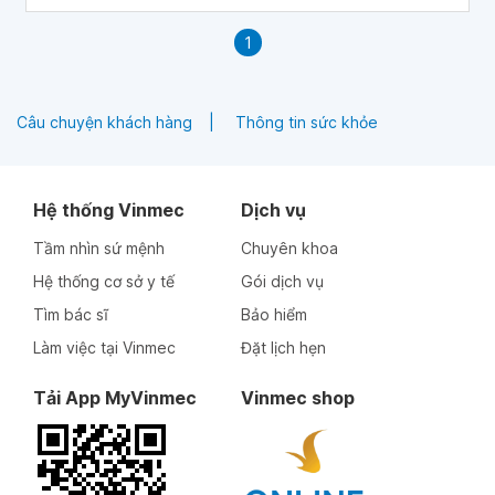
1
Câu chuyện khách hàng
Thông tin sức khỏe
Hệ thống Vinmec
Dịch vụ
Tầm nhìn sứ mệnh
Chuyên khoa
Hệ thống cơ sở y tế
Gói dịch vụ
Tìm bác sĩ
Bảo hiểm
Làm việc tại Vinmec
Đặt lịch hẹn
Tải App MyVinmec
Vinmec shop