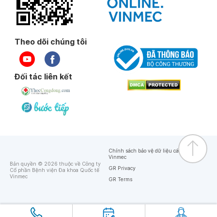
Theo dõi chúng tôi
Đối tác liên kết
Chính sách bảo vệ dữ liệu cá nhân của
Vinmec
Bản quyền © 2026 thuộc về Công ty
GR Privacy
Cổ phần Bệnh viện Đa khoa Quốc tế
Vinmec
GR Terms